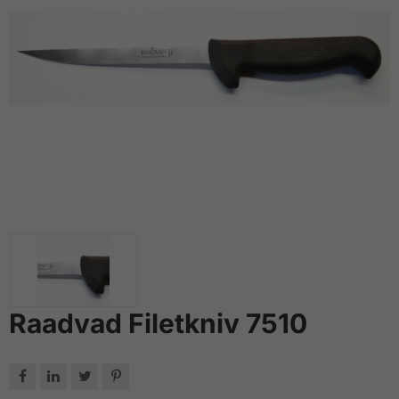
Raadvad Filetkniv 7510



