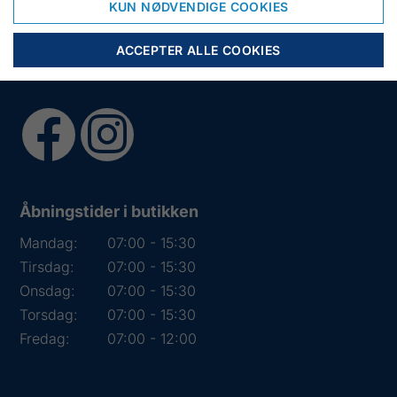
KUN NØDVENDIGE COOKIES
CVR:
DK 15891645
ACCEPTER ALLE COOKIES
Åbningstider i butikken
Mandag:
07:00 - 15:30
Tirsdag:
07:00 - 15:30
Onsdag:
07:00 - 15:30
Torsdag:
07:00 - 15:30
Fredag:
07:00 - 12:00