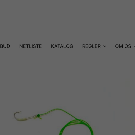
LBUD
NETLISTE
KATALOG
REGLER
OM OS