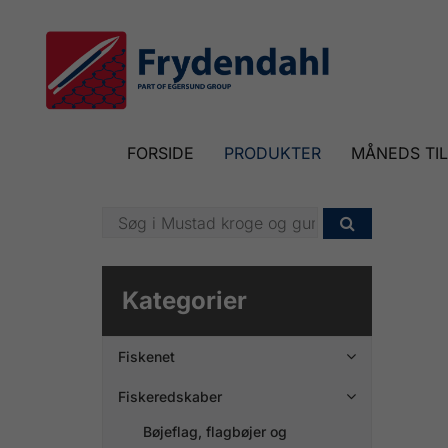
FORSIDE
PRODUKTER
MÅNEDS TI

Kategorier
Fiskenet

Fiskeredskaber

Bøjeflag, flagbøjer og