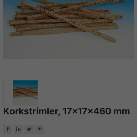
Korkstrimler, 17x17x460 mm



