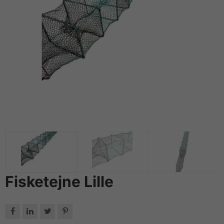
Fisketejne Lille



