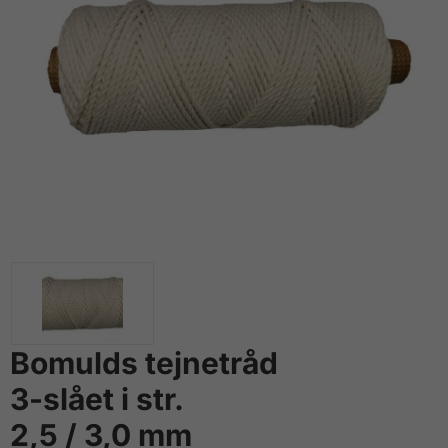
Bomulds tejnetråd
3-slået i str.
2,5 / 3,0 mm