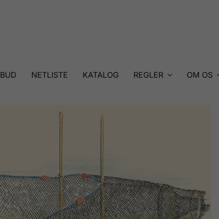
LBUD
NETLISTE
KATALOG
REGLER
OM OS