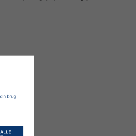
 din brug
 ALLE