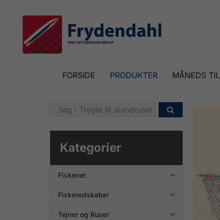
FORSIDE
PRODUKTER
MÅNEDS TI

Kategorier
Fiskenet

Fiskeredskaber

Tejner og Ruser
