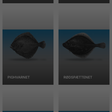
PIGHVARNET
RØDSPÆTTENET