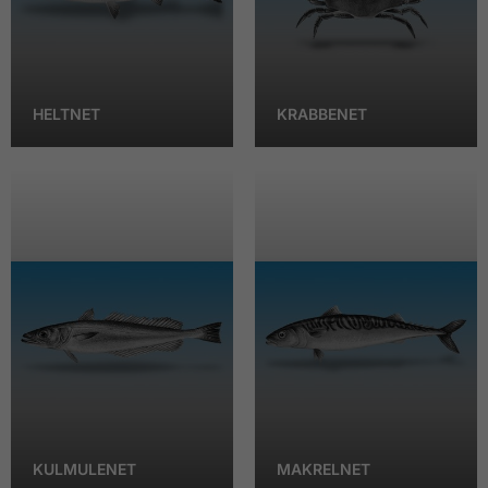
HELTNET
KRABBENET
KULMULENET
MAKRELNET