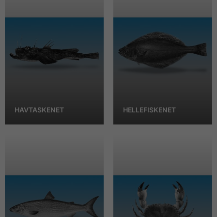
HAVTASKENET
HELLEFISKENET