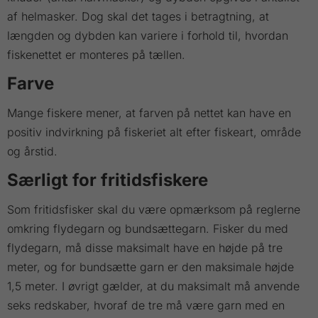
af helmasker. Dog skal det tages i betragtning, at
længden og dybden kan variere i forhold til, hvordan
fiskenettet er monteres på tællen.
Farve
Mange fiskere mener, at farven på nettet kan have en
positiv indvirkning på fiskeriet alt efter fiskeart, område
og årstid.
Særligt for fritidsfiskere
Som fritidsfisker skal du være opmærksom på reglerne
omkring flydegarn og bundsættegarn. Fisker du med
flydegarn, må disse maksimalt have en højde på tre
meter, og for bundsætte garn er den maksimale højde
1,5 meter. I øvrigt gælder, at du maksimalt må anvende
seks redskaber, hvoraf de tre må være garn med en