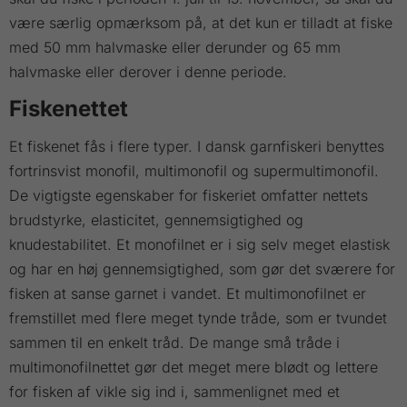
være særlig opmærksom på, at det kun er tilladt at fiske
med 50 mm halvmaske eller derunder og 65 mm
halvmaske eller derover i denne periode.
Fiskenettet
Et fiskenet fås i flere typer. I dansk garnfiskeri benyttes
fortrinsvist monofil, multimonofil og supermultimonofil.
De vigtigste egenskaber for fiskeriet omfatter nettets
brudstyrke, elasticitet, gennemsigtighed og
knudestabilitet. Et monofilnet er i sig selv meget elastisk
og har en høj gennemsigtighed, som gør det sværere for
fisken at sanse garnet i vandet. Et multimonofilnet er
fremstillet med flere meget tynde tråde, som er tvundet
sammen til en enkelt tråd. De mange små tråde i
multimonofilnettet gør det meget mere blødt og lettere
for fisken af vikle sig ind i, sammenlignet med et